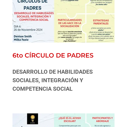
6to CÍRCULO DE PADRES
DESARROLLO DE HABILIDADES
SOCIALES, INTEGRACIÓN Y
COMPETENCIA SOCIAL